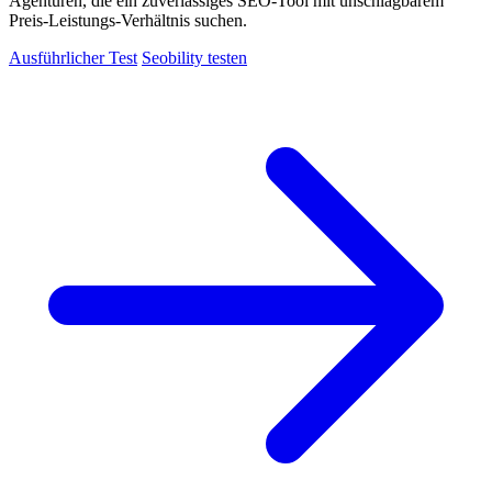
Agenturen, die ein zuverlässiges SEO-Tool mit unschlagbarem
Preis-Leistungs-Verhältnis suchen.
Ausführlicher Test
Seobility testen