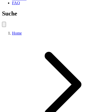
FAQ
Suche
Home