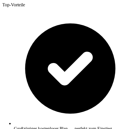
Top-Vorteile
Großzügiger kostenloser Plan — perfekt zum Einstieg