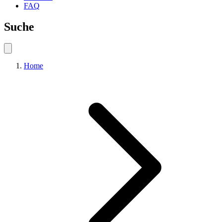
FAQ
Suche
Home