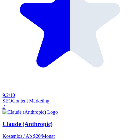
9.2/10
SEO
Content Marketing
2
Claude (Anthropic)
Kostenlos / Ab $20/Monat