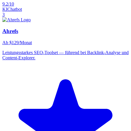
9.2/10
KI
Chatbot
3
Ahrefs
Ab $129/Monat
Leistungsstarkes SEO-Toolset — führend bei Backlink-Analyse und
Content-Explorer.