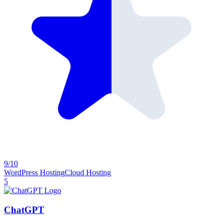
9/10
WordPress Hosting
Cloud Hosting
5
ChatGPT