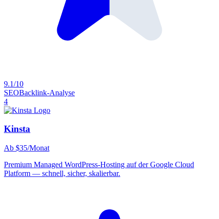
9.1/10
SEO
Backlink-Analyse
4
Kinsta
Ab $35/Monat
Premium Managed WordPress-Hosting auf der Google Cloud
Platform — schnell, sicher, skalierbar.