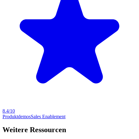
8.4/10
Produktdemos
Sales Enablement
Weitere Ressourcen