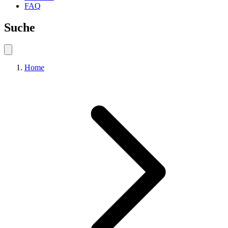
FAQ
Suche
Home