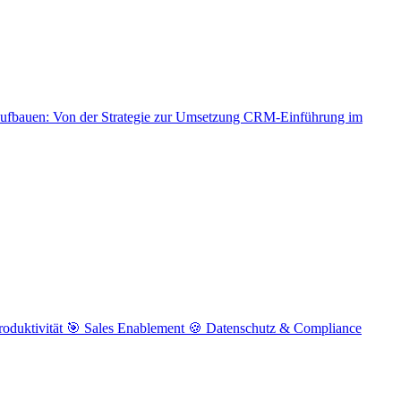
aufbauen: Von der Strategie zur Umsetzung
CRM-Einführung im
roduktivität
🎯 Sales Enablement
🍪 Datenschutz & Compliance