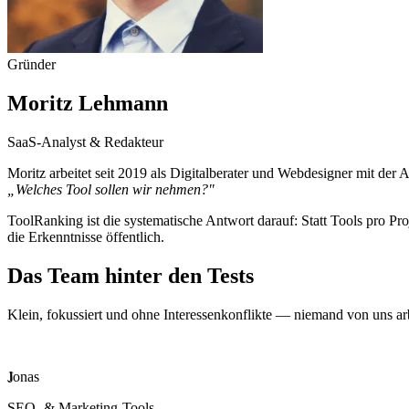
Gründer
Moritz Lehmann
SaaS-Analyst & Redakteur
Moritz arbeitet seit 2019 als Digitalberater und Webdesigner mit der 
„Welches Tool sollen wir nehmen?"
ToolRanking ist die systematische Antwort darauf: Statt Tools pro P
die Erkenntnisse öffentlich.
Das Team hinter den Tests
Klein, fokussiert und ohne Interessenkonflikte — niemand von uns arbe
Jonas
J
SEO- & Marketing-Tools