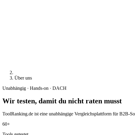
Über uns
Unabhängig · Hands-on · DACH
Wir testen, damit du nicht raten musst
ToolRanking.de ist eine unabhängige Vergleichsplattform für B2B-Sof
60+
Tools getestet