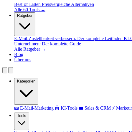
Best-of-Listen
Preisvergleiche
Alternativen
Alle 60 Tools →
Ratgeber
E-Mail-Zustellbarkeit verbessern: Der komplette Leitfaden
KI-C
Unternehmen: Der komplette Guide
Alle Ratgeber →
Blog
Über uns
Kategorien
📧 E-Mail-Marketing
🤖 KI-Tools
💼 Sales & CRM
⚡ Marketi
Tools