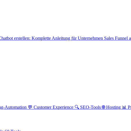
hatbot erstellen: Komplette Anleitung für Unternehmen
Sales Funnel 
ng-Automation
💬 Customer Experience
🔍 SEO-Tools
🌐 Hosting
📊 P