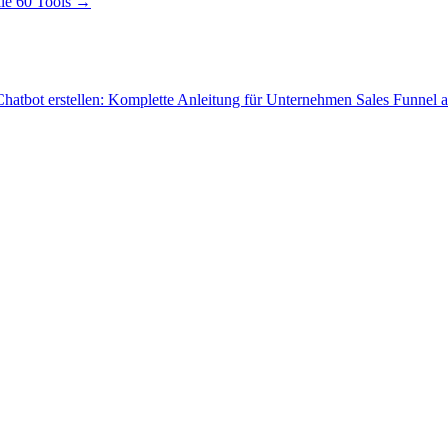
le 60 Tools →
hatbot erstellen: Komplette Anleitung für Unternehmen
Sales Funnel 