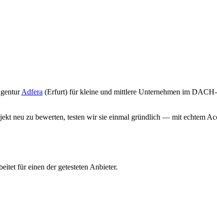
Agentur
Adfera
(Erfurt) für kleine und mittlere Unternehmen im DACH
rojekt neu zu bewerten, testen wir sie einmal gründlich — mit echtem 
itet für einen der getesteten Anbieter.