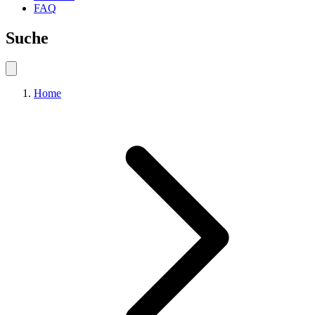
FAQ
Suche
Home