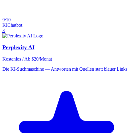
9/10
KI
Chatbot
3
Perplexity AI
Kostenlos / Ab $20/Monat
Die KI-Suchmaschine — Antworten mit Quellen statt blauer Links.