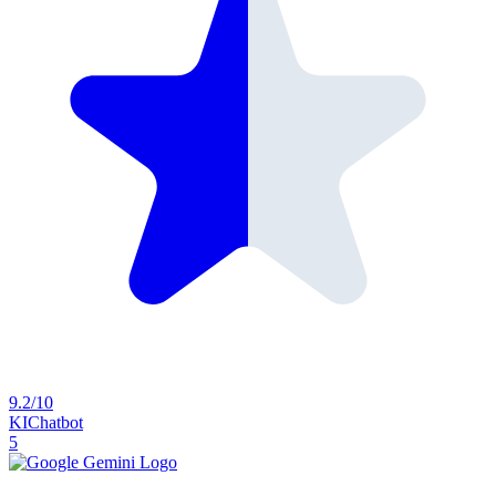
9.2/10
KI
Chatbot
5