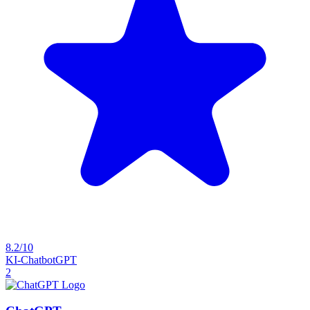
8.2/10
KI-Chatbot
GPT
2