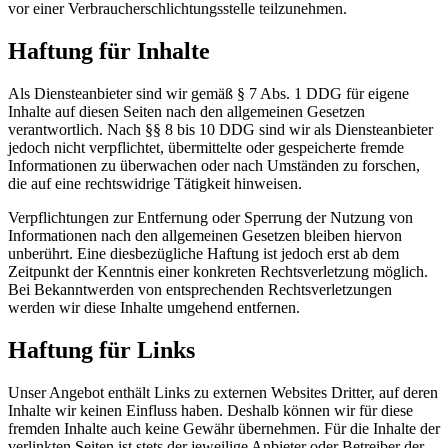
vor einer Verbraucherschlichtungsstelle teilzunehmen.
Haftung für Inhalte
Als Diensteanbieter sind wir gemäß § 7 Abs. 1 DDG für eigene
Inhalte auf diesen Seiten nach den allgemeinen Gesetzen
verantwortlich. Nach §§ 8 bis 10 DDG sind wir als Diensteanbieter
jedoch nicht verpflichtet, übermittelte oder gespeicherte fremde
Informationen zu überwachen oder nach Umständen zu forschen,
die auf eine rechtswidrige Tätigkeit hinweisen.
Verpflichtungen zur Entfernung oder Sperrung der Nutzung von
Informationen nach den allgemeinen Gesetzen bleiben hiervon
unberührt. Eine diesbezügliche Haftung ist jedoch erst ab dem
Zeitpunkt der Kenntnis einer konkreten Rechtsverletzung möglich.
Bei Bekanntwerden von entsprechenden Rechtsverletzungen
werden wir diese Inhalte umgehend entfernen.
Haftung für Links
Unser Angebot enthält Links zu externen Websites Dritter, auf deren
Inhalte wir keinen Einfluss haben. Deshalb können wir für diese
fremden Inhalte auch keine Gewähr übernehmen. Für die Inhalte der
verlinkten Seiten ist stets der jeweilige Anbieter oder Betreiber der