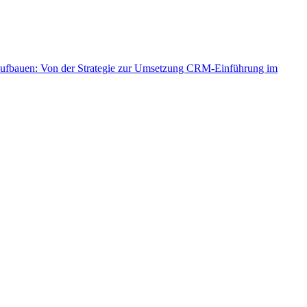
aufbauen: Von der Strategie zur Umsetzung
CRM-Einführung im