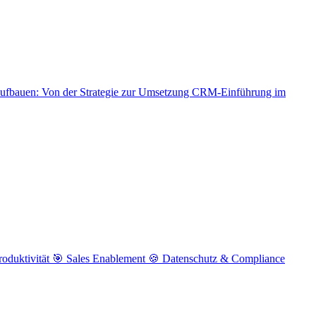
aufbauen: Von der Strategie zur Umsetzung
CRM-Einführung im
roduktivität
🎯 Sales Enablement
🍪 Datenschutz & Compliance