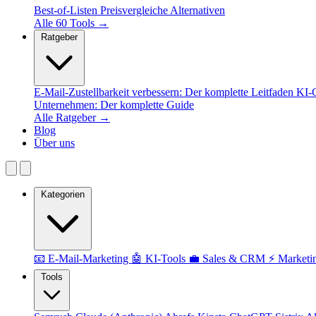
Best-of-Listen
Preisvergleiche
Alternativen
Alle 60 Tools →
Ratgeber
E-Mail-Zustellbarkeit verbessern: Der komplette Leitfaden
KI-C
Unternehmen: Der komplette Guide
Alle Ratgeber →
Blog
Über uns
Kategorien
📧 E-Mail-Marketing
🤖 KI-Tools
💼 Sales & CRM
⚡ Marketi
Tools