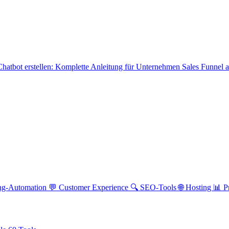
hatbot erstellen: Komplette Anleitung für Unternehmen
Sales Funnel 
ng-Automation
💬 Customer Experience
🔍 SEO-Tools
🌐 Hosting
📊 P