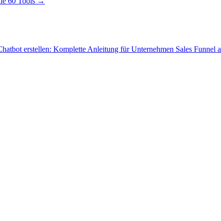
le 60 Tools →
hatbot erstellen: Komplette Anleitung für Unternehmen
Sales Funnel 