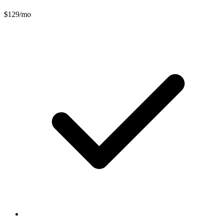
$129/mo