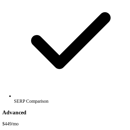
SERP Comparison
Advanced
$449/mo