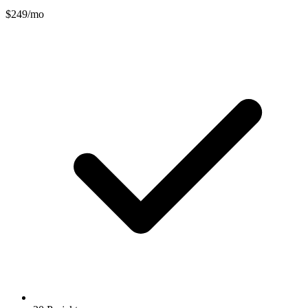
$249/mo