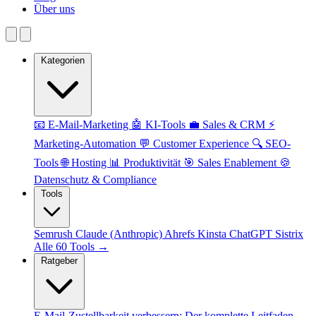
Über uns
Kategorien
📧 E-Mail-Marketing
🤖 KI-Tools
💼 Sales & CRM
⚡
Marketing-Automation
💬 Customer Experience
🔍 SEO-
Tools
🌐 Hosting
📊 Produktivität
🎯 Sales Enablement
🍪
Datenschutz & Compliance
Tools
Semrush
Claude (Anthropic)
Ahrefs
Kinsta
ChatGPT
Sistrix
Alle 60 Tools →
Ratgeber
E-Mail-Zustellbarkeit verbessern: Der komplette Leitfaden