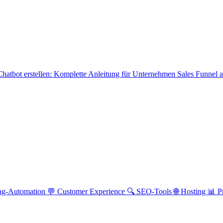
hatbot erstellen: Komplette Anleitung für Unternehmen
Sales Funnel 
ng-Automation
💬 Customer Experience
🔍 SEO-Tools
🌐 Hosting
📊 P