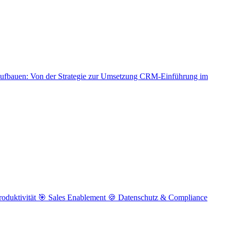
aufbauen: Von der Strategie zur Umsetzung
CRM-Einführung im
roduktivität
🎯 Sales Enablement
🍪 Datenschutz & Compliance