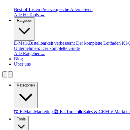
Best-of-Listen
Preisvergleiche
Alternativen
Alle 60 Tools →
Ratgeber
E-Mail-Zustellbarkeit verbessern: Der komplette Leitfaden
KI-C
Unternehmen: Der komplette Guide
Alle Ratgeber →
Blog
Über uns
Kategorien
📧 E-Mail-Marketing
🤖 KI-Tools
💼 Sales & CRM
⚡ Marketi
Tools