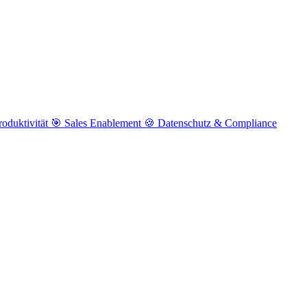
roduktivität
🎯
Sales Enablement
🍪
Datenschutz & Compliance