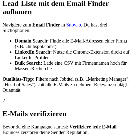
Lead-Liste mit dem Email Finder
aufbauen
Navigiere zum
Email Finder
in
Snov.io
. Du hast drei
Suchoptionen:
Domain Search:
Finde alle E-Mail-Adressen einer Firma
(z.B. „hubspot.com")
LinkedIn Search:
Nutze die Chrome-Extension direkt auf
LinkedIn-Profilen
Bulk Search:
Lade eine CSV mit Firmennamen hoch für
Massen-Recherche
Qualitäts-Tipp:
Filtere nach Jobtitel (z.B. „Marketing Manager",
„Head of Sales") statt alle E-Mails zu nehmen. Relevanz schlägt
Quantität.
2
E-Mails verifizieren
Bevor du eine Kampagne startest:
Verifiziere jede E-Mail
.
Bounces zerstören deine Sender-Reputation.