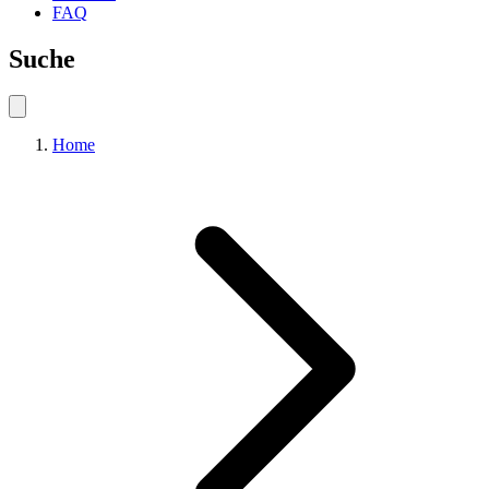
FAQ
Suche
Home