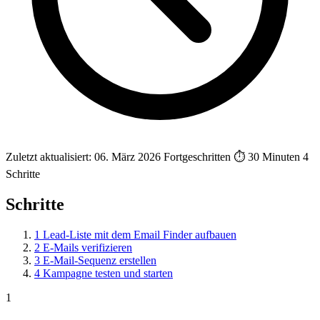
Zuletzt aktualisiert: 06. März 2026
Fortgeschritten
⏱ 30 Minuten
4
Schritte
Schritte
1
Lead-Liste mit dem Email Finder aufbauen
2
E-Mails verifizieren
3
E-Mail-Sequenz erstellen
4
Kampagne testen und starten
1