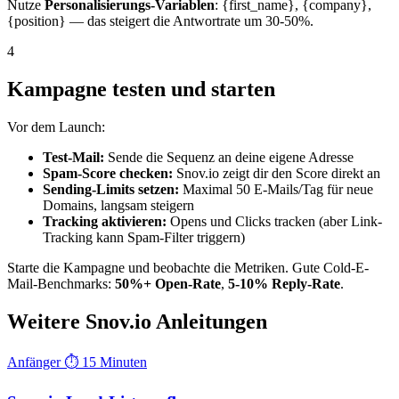
Nutze
Personalisierungs-Variablen
: {first_name}, {company},
{position} — das steigert die Antwortrate um 30-50%.
4
Kampagne testen und starten
Vor dem Launch:
Test-Mail:
Sende die Sequenz an deine eigene Adresse
Spam-Score checken:
Snov.io zeigt dir den Score direkt an
Sending-Limits setzen:
Maximal 50 E-Mails/Tag für neue
Domains, langsam steigern
Tracking aktivieren:
Opens und Clicks tracken (aber Link-
Tracking kann Spam-Filter triggern)
Starte die Kampagne und beobachte die Metriken. Gute Cold-E-
Mail-Benchmarks:
50%+ Open-Rate
,
5-10% Reply-Rate
.
Weitere Snov.io Anleitungen
Anfänger
⏱ 15 Minuten