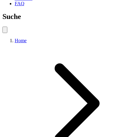
FAQ
Suche
Home