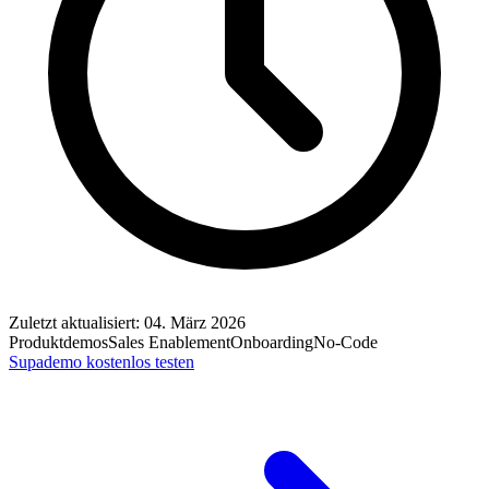
Zuletzt aktualisiert: 04. März 2026
Produktdemos
Sales Enablement
Onboarding
No-Code
Supademo kostenlos testen