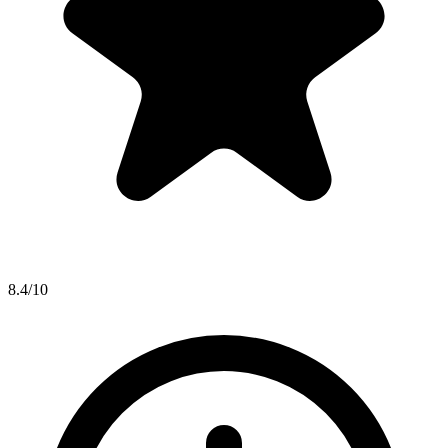
8.4/10