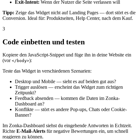
Exit-Intent:
Wenn der Nutzer die Seite verlassen will
Tipp:
Zeige das Widget nicht auf Landing Pages — dort stört es die
Conversion. Ideal für: Produktseiten, Help Center, nach dem Kauf.
3
Code einbetten und testen
Kopiere den JavaScript-Snippet und füge ihn in deine Website ein
(vor
):
</body>
Teste das Widget in verschiedenen Szenarien:
Desktop und Mobile — sieht es auf beiden gut aus?
Trigger auslösen — erscheint das Widget zum richtigen
Zeitpunkt?
Feedback absenden — kommen die Daten im Zonka-
Dashboard an?
Konflikte — stört es andere Pop-ups, Chats oder Cookie-
Banner?
Im Zonka-Dashboard siehst du eingehende Antworten in Echtzeit.
Richte
E-Mail-Alerts
für negative Bewertungen ein, um schnell
reagieren zu können.