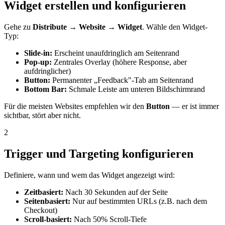
Widget erstellen und konfigurieren
Gehe zu
Distribute
→
Website
→
Widget
. Wähle den Widget-
Typ:
Slide-in:
Erscheint unaufdringlich am Seitenrand
Pop-up:
Zentrales Overlay (höhere Response, aber
aufdringlicher)
Button:
Permanenter „Feedback"-Tab am Seitenrand
Bottom Bar:
Schmale Leiste am unteren Bildschirmrand
Für die meisten Websites empfehlen wir den
Button
— er ist immer
sichtbar, stört aber nicht.
2
Trigger und Targeting konfigurieren
Definiere, wann und wem das Widget angezeigt wird:
Zeitbasiert:
Nach 30 Sekunden auf der Seite
Seitenbasiert:
Nur auf bestimmten URLs (z.B. nach dem
Checkout)
Scroll-basiert:
Nach 50% Scroll-Tiefe