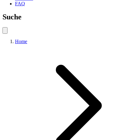
FAQ
Suche
Home