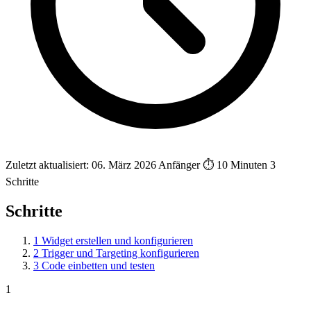
Zuletzt aktualisiert: 06. März 2026
Anfänger
⏱ 10 Minuten
3
Schritte
Schritte
1
Widget erstellen und konfigurieren
2
Trigger und Targeting konfigurieren
3
Code einbetten und testen
1