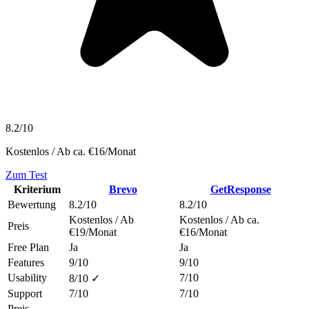
8.2/10
Kostenlos / Ab ca. €16/Monat
Zum Test
Kriterium
Brevo
GetResponse
Bewertung
8.2/10
8.2/10
Kostenlos / Ab
Kostenlos / Ab ca.
Preis
€19/Monat
€16/Monat
Free Plan
Ja
Ja
Features
9/10
9/10
Usability
7/10
8/10 ✓
Support
7/10
7/10
Preis-