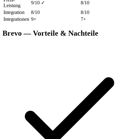
9/10 ✓
8/10
Leistung
Integration
8/10
8/10
Integrationen
9+
7+
Brevo — Vorteile & Nachteile