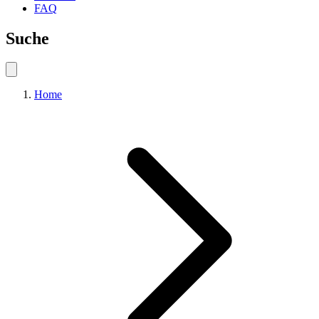
FAQ
Suche
Home