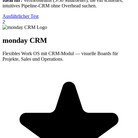
Ideal für:
Vertriebsteams (5-50 Mitarbeiter), die ein schnelles,
intuitives Pipeline-CRM ohne Overhead suchen.
Ausführlicher Test
2
monday CRM
Flexibles Work OS mit CRM-Modul — visuelle Boards für
Projekte, Sales und Operations.