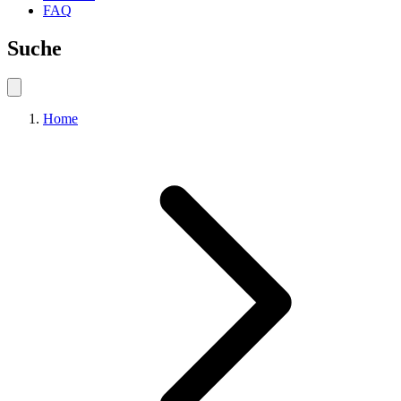
FAQ
Suche
Home