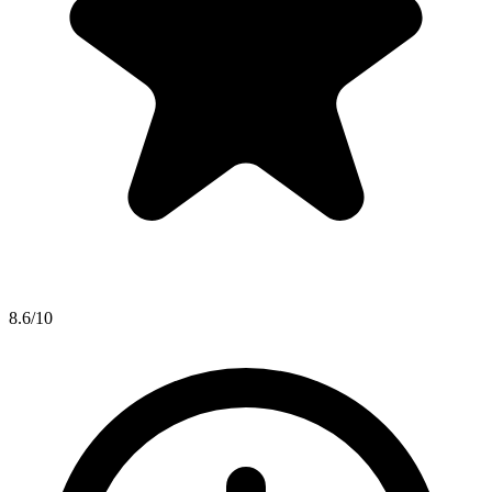
8.6/10