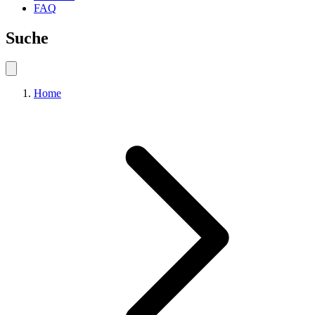
FAQ
Suche
Home