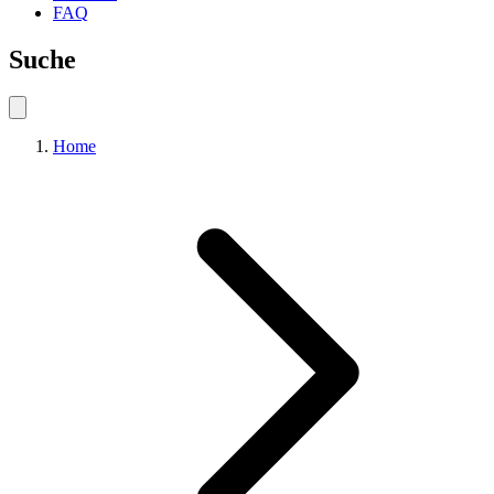
FAQ
Suche
Home