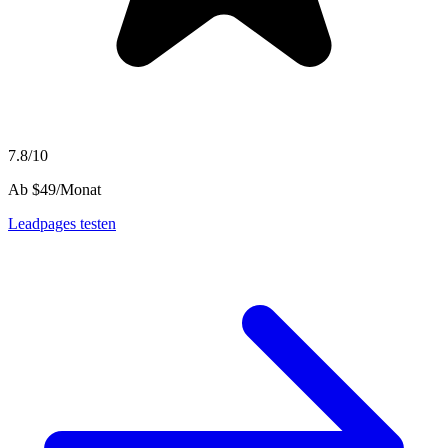
7.8/10
Ab $49/Monat
Leadpages testen