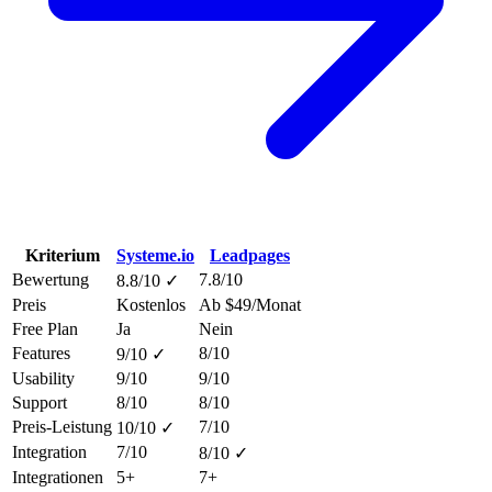
Kriterium
Systeme.io
Leadpages
Bewertung
7.8/10
8.8/10 ✓
Preis
Kostenlos
Ab $49/Monat
Free Plan
Ja
Nein
Features
8/10
9/10 ✓
Usability
9/10
9/10
Support
8/10
8/10
Preis-Leistung
7/10
10/10 ✓
Integration
7/10
8/10 ✓
Integrationen
5+
7+